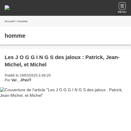
MENU
Accueil
» homme
homme
Les J O G G I N G S des jaloux : Patrick, Jean-
Michel, et Michel
Publié le 19/03/2025 à 08:20
Par
Val _ JPaUT