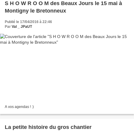
S H O W R O O M des Beaux Jours le 15 mai à
Montigny le Bretonneux
Publié le 17/04/2016 à 22:46
Par
Val _ JPaUT
A vos agendas ! :)
La petite histoire du gros chantier