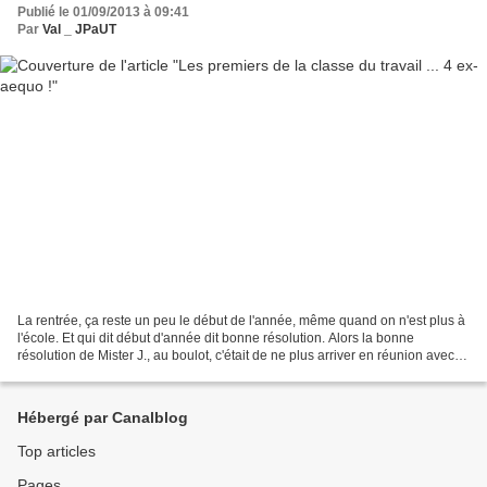
Publié le 01/09/2013 à 09:41
Par
Val _ JPaUT
La rentrée, ça reste un peu le début de l'année, même quand on n'est plus à
l'école. Et qui dit début d'année dit bonne résolution. Alors la bonne
résolution de Mister J., au boulot, c'était de ne plus arriver en réunion avec
son cahier dans une main...
Hébergé par Canalblog
Top articles
Pages