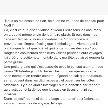
"Nous on n'a besoin de rien, hein, on ne veut pas de cadeau pour
Noël !"
Ca, c'est ce que disent Janine et Jean-Pierre tous les ans, mais
on a quand même envie de leur faire plaisir. Et puis dans nos
cadeaux familiaux, nous accordons de l'importance à la
provenance, l'impact écologique, l'emballage ... Alors quand ils
ont évoqué le fait que "c'était galère de trouver des sacs" pour
ranger les chaussures dans leurs valises pendant leurs voyages,
j'ai créé une petite note mentale dans ma tête, et laissé germer la
petite graine.
Une petite graine qui s'est associée avec le constat alarmant que
j'avais 38 tote-bags publicitaires chez moi, récupérés ici et là
sans même m'en rendre compte... Quand on sait que beaucoup
se retrouvent dans les décharges à ciel ouvert sur les côtes
africaines, il y a de quoi s'interroger sur le bénéfice par rapport
au plastique, et la dérive que les sacs en tissus ont fini par
incarner ...
Donc, objectif réemploi de tote bags 'dormants' et créations de
sacs à chaussures de voyage, let's go .