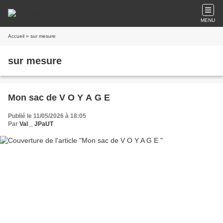
MENU
Accueil
» sur mesure
sur mesure
Mon sac de V O Y A G E
Publié le 11/05/2026 à 18:05
Par
Val _ JPaUT