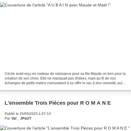
Cécile avait reçu en cadeau de naissance pour sa file Maude un bon pour la
création de son choix. Elle ne manquait pas d'idées, mais au fil de nos
échanges de petits malins s'amusaient à lui offrir le sac à dos convoité, puis
le protège-carnet de santé...
L'ensemble Trois Pièces pour R O M A N E
Publié le 25/05/2025 à 07:14
Par
Val _ JPaUT