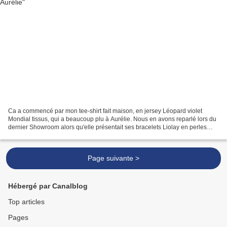
Ca a commencé par mon tee-shirt fait maison, en jersey Léopard violet
Mondial tissus, qui a beaucoup plu à Aurélie. Nous en avons reparlé lors du
dernier Showroom alors qu'elle présentait ses bracelets Liolay en perles
mouchetées façon léopard. Nous n'avons...
Page suivante >
Hébergé par Canalblog
Top articles
Pages