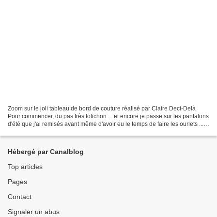
Zoom sur le joli tableau de bord de couture réalisé par Claire Deci-Delà
Pour commencer, du pas très folichon ... et encore je passe sur les pantalons
d'été que j'ai remisés avant même d'avoir eu le temps de faire les ourlets ... ...
du beaucoup plus...
Hébergé par Canalblog
Top articles
Pages
Contact
Signaler un abus