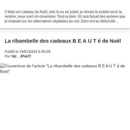
C'était son cadeau de Noël, elle l'a eu en juillet, je devais le publier pour la
rentrée, nous voici mi-novembre. Tout va bien. Et cela faisait des années que
je lorgnais sur les alternatives végétales au cuir. Elles ont au début été
réservées au commandes...
La ribambelle des cadeaux B E A U T é de Noël
Publié le 19/01/2024 à 06:58
Par
Val _ JPaUT