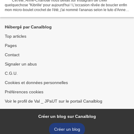
* * * Cet été, Anne-Charlotte nous défiait sur Instagram de créer
quelquechose "Kibrille' pour aujourd'hui ! L'occasion rêvée de boucler enfin
mon micro-boulet crochet de l'été, j'ai nommé l'ananas selon le tuto d'Anne,
la créatrice de Barnabé Aime le...
Hébergé par Canalblog
Top articles
Pages
Contact
Signaler un abus
C.G.U.
Cookies et données personnelles
Préférences cookies
Voir le profil de Val _ JPaUT sur le portail Canalblog
Créer un blog sur Canalblog
Créer un blog