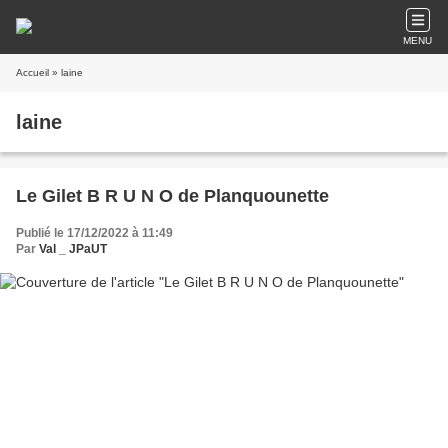
MENU
Accueil
» laine
laine
Le Gilet B R U N O de Planquounette
Publié le 17/12/2022 à 11:49
Par
Val _ JPaUT