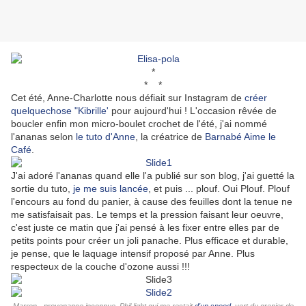
*
* *
Cet été, Anne-Charlotte nous défiait sur Instagram de
créer
quelquechose "Kibrille'
pour aujourd'hui ! L'occasion rêvée de
boucler enfin mon micro-boulet crochet de l'été, j'ai nommé
l'ananas selon
le tuto d'Anne
, la créatrice de
Barnabé Aime le
Café
.
J'ai adoré l'ananas quand elle l'a publié sur son blog, j'ai guetté la
sortie du tuto,
je me suis lancée
, et puis ... plouf. Oui Plouf. Plouf
l'encours au fond du panier, à cause des feuilles dont la tenue ne
me satisfaisait pas. Le temps et la pression faisant leur oeuvre,
c'est juste ce matin que j'ai pensé à les fixer entre elles par de
petits points pour créer un joli panache. Plus efficace et durable,
je pense, que le laquage intensif proposé par Anne. Plus
respecteux de la couche d'ozone aussi !!!