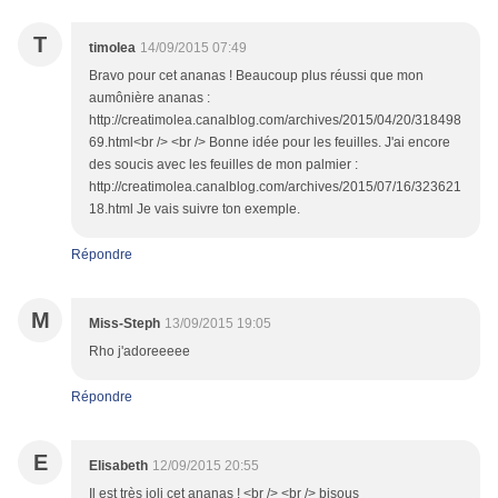
T
timolea
14/09/2015 07:49
Bravo pour cet ananas ! Beaucoup plus réussi que mon
aumônière ananas :
http://creatimolea.canalblog.com/archives/2015/04/20/318498
69.html<br /> <br /> Bonne idée pour les feuilles. J'ai encore
des soucis avec les feuilles de mon palmier :
http://creatimolea.canalblog.com/archives/2015/07/16/323621
18.html Je vais suivre ton exemple.
Répondre
M
Miss-Steph
13/09/2015 19:05
Rho j'adoreeeee
Répondre
E
Elisabeth
12/09/2015 20:55
Il est très joli cet ananas ! <br /> <br /> bisous