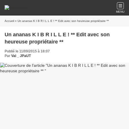
MENU
Accueil
» Un ananas K I B R I L L E ! ** Edit avec son heureuse propriétaire **
Un ananas K I B R I L L E ! ** Edit avec son
heureuse propriétaire **
Publié le 11/09/2015 à 18:07
Par
Val _ JPaUT