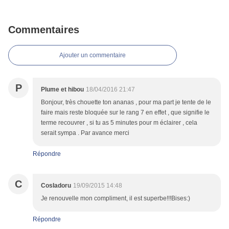
Commentaires
Ajouter un commentaire
P
Plume et hibou
18/04/2016 21:47
Bonjour, très chouette ton ananas , pour ma part je tente de le
faire mais reste bloquée sur le rang 7 en effet , que signifie le
terme recouvrer , si tu as 5 minutes pour m éclairer , cela
serait sympa . Par avance merci
Répondre
C
CosIadoru
19/09/2015 14:48
Je renouvelle mon compliment, il est superbe!!!Bises:)
Répondre