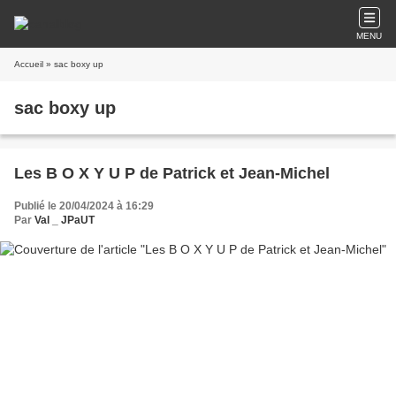
MENU
Accueil
» sac boxy up
sac boxy up
Les B O X Y U P de Patrick et Jean-Michel
Publié le 20/04/2024 à 16:29
Par
Val _ JPaUT