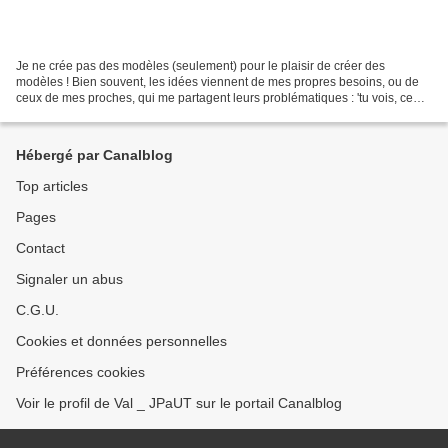
Je ne crée pas des modèles (seulement) pour le plaisir de créer des
modèles ! Bien souvent, les idées viennent de mes propres besoins, ou de
ceux de mes proches, qui me partagent leurs problématiques : 'tu vois, ce
sac, il est bien, mais un peu trop lourd'...
Hébergé par Canalblog
Top articles
Pages
Contact
Signaler un abus
C.G.U.
Cookies et données personnelles
Préférences cookies
Voir le profil de Val _ JPaUT sur le portail Canalblog