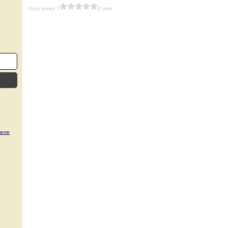
Vous aimez ?
0 vote
erre