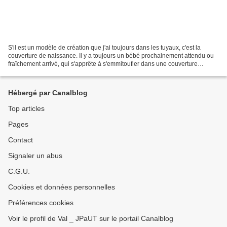
S'il est un modèle de création que j'ai toujours dans les tuyaux, c'est la
couverture de naissance. Il y a toujours un bébé prochainement attendu ou
fraîchement arrivé, qui s'apprête à s'emmitoufler dans une couverture
personnalisée J'ai Pensé A Un Truc....
Hébergé par Canalblog
Top articles
Pages
Contact
Signaler un abus
C.G.U.
Cookies et données personnelles
Préférences cookies
Voir le profil de Val _ JPaUT sur le portail Canalblog