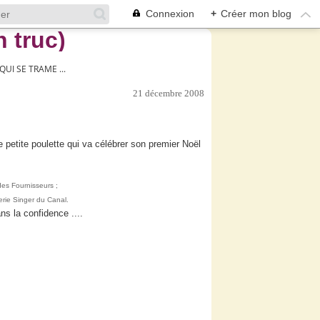
Connexion
+
Créer mon blog
QUI SE TRAME ...
21 décembre 2008
e petite poulette qui va célébrer son premier Noël
 des Fournisseurs ;
rcerie Singer du Canal.
ns la confidence ....