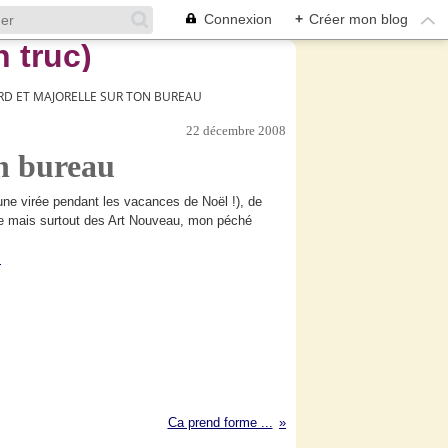
Connexion
+
Créer mon blog
D ET MAJORELLE SUR TON BUREAU
22 décembre 2008
n bureau
 une virée pendant les vacances de Noël !), de
oite mais surtout des Art Nouveau, mon péché
Ca prend forme ...