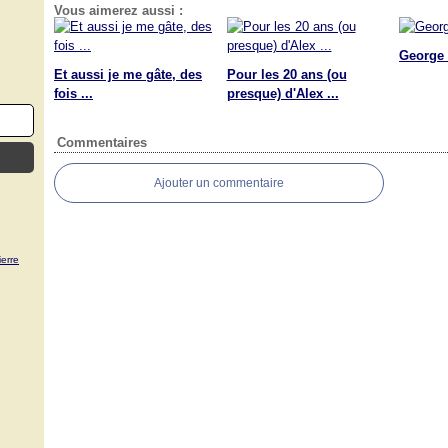
Vous aimerez aussi :
George a
Et aussi je me gâte, des
Pour les 20 ans (ou
fois ...
presque) d'Alex ...
Commentaires
Ajouter un commentaire
erre