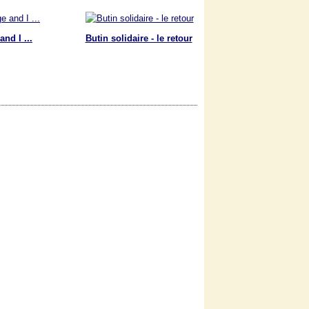
nd I ...
Butin solidaire - le retour