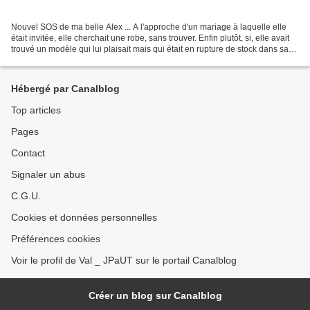
Nouvel SOS de ma belle Alex ... A l'approche d'un mariage à laquelle elle
était invitée, elle cherchait une robe, sans trouver. Enfin plutôt, si, elle avait
trouvé un modèle qui lui plaisait mais qui était en rupture de stock dans sa
taille. Trois-trous,...
Hébergé par Canalblog
Top articles
Pages
Contact
Signaler un abus
C.G.U.
Cookies et données personnelles
Préférences cookies
Voir le profil de Val _ JPaUT sur le portail Canalblog
Créer un blog sur Canalblog