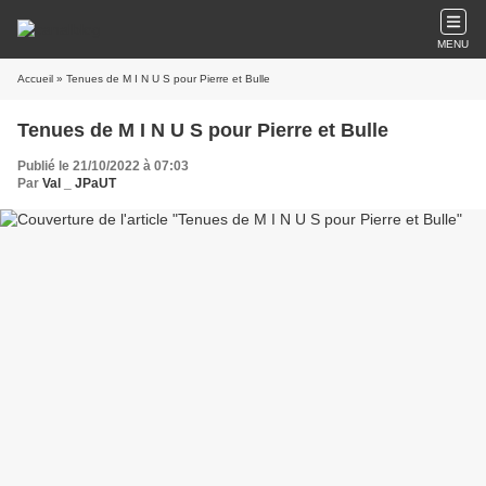
MENU
Accueil
» Tenues de M I N U S pour Pierre et Bulle
Tenues de M I N U S pour Pierre et Bulle
Publié le 21/10/2022 à 07:03
Par
Val _ JPaUT