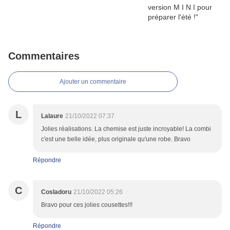
Commentaires
Ajouter un commentaire
L
Lalaure
21/10/2022 07:37
Jolies réalisations. La chemise est juste incroyable! La combi
c'est une belle idée, plus originale qu'une robe. Bravo
Répondre
C
CosIadoru
21/10/2022 05:26
Bravo pour ces jolies cousettes!!!
Répondre