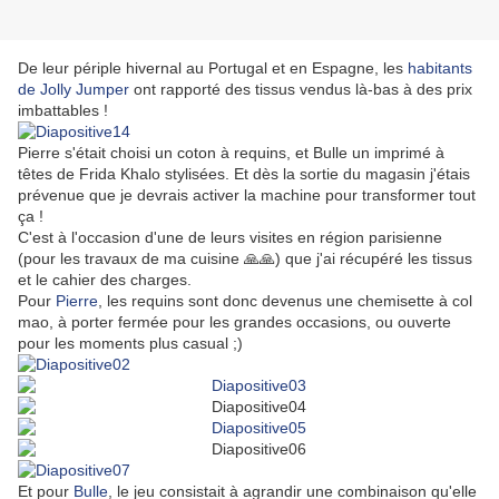
De leur périple hivernal au Portugal et en Espagne, les
habitants
de Jolly Jumper
ont rapporté des tissus vendus là-bas à des prix
imbattables !
Pierre s'était choisi un coton à requins, et Bulle un imprimé à
têtes de Frida Khalo stylisées. Et dès la sortie du magasin j'étais
prévenue que je devrais activer la machine pour transformer tout
ça !
C'est à l'occasion d'une de leurs visites en région parisienne
(pour les travaux de ma cuisine
🙏
🙏)
que j'ai récupéré les tissus
et le cahier des charges.
Pour
Pierre
, les requins sont donc devenus une chemisette à col
mao, à porter fermée pour les grandes occasions, ou ouverte
pour les moments plus casual ;)
Et pour
Bulle
, le jeu consistait à agrandir une combinaison qu'elle