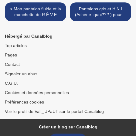
< Mon pantalon fluide et la
Pantalons gris et H N I
manchette de R Ê V E
(Achène_quoi??? ) pour le
petit Pierre DLD ! >
Hébergé par Canalblog
Top articles
Pages
Contact
Signaler un abus
C.G.U.
Cookies et données personnelles
Préférences cookies
Voir le profil de Val _ JPaUT sur le portail Canalblog
Créer un blog sur Canalblog