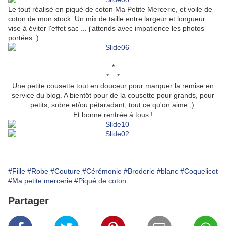
Le tout réalisé en piqué de coton Ma Petite Mercerie, et voile de
coton de mon stock. Un mix de taille entre largeur et longueur
vise à éviter l'effet sac ... j'attends avec impatience les photos
portées :)
*
* *
Une petite cousette tout en douceur pour marquer la remise en
service du blog. A bientôt pour de la cousette pour grands, pour
petits, sobre et/ou pétaradant, tout ce qu'on aime ;)
Et bonne rentrée à tous !
#Fille
#Robe
#Couture
#Cérémonie
#Broderie
#blanc
#Coquelicot
#Ma petite mercerie
#Piqué de coton
Partager