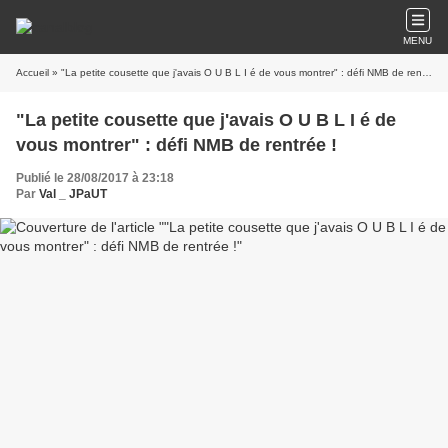
MENU
Accueil
» "La petite cousette que j'avais O U B L I é de vous montrer" : défi NMB de rentrée !
"La petite cousette que j'avais O U B L I é de
vous montrer" : défi NMB de rentrée !
Publié le 28/08/2017 à 23:18
Par
Val _ JPaUT