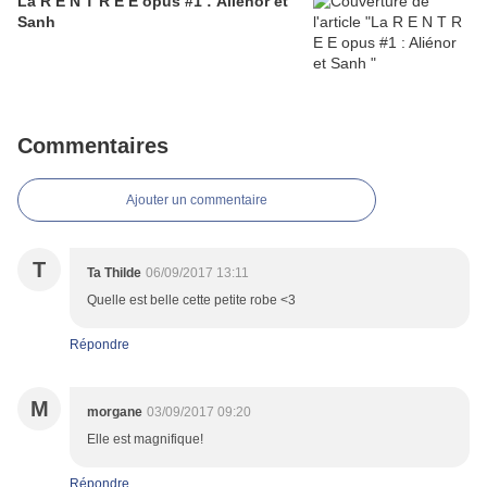
La R E N T R E E opus #1 : Aliénor et
Sanh
Commentaires
Ajouter un commentaire
T
Ta Thilde
06/09/2017 13:11
Quelle est belle cette petite robe <3
Répondre
M
morgane
03/09/2017 09:20
Elle est magnifique!
Répondre