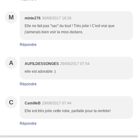
M
minie276
30/08/2017 18:26
Elle ne fait pas "sac" du tout ! Très jolie ! C'est vrai que
j'aimerais bien voir la miss dedans.
Répondre
A
AUFILDESSONGES
29/08/2017 07:54
elle est adorable :)
Répondre
C
CamilleB
29/08/2017 07:44
Elle est très jolie cette robe, parfaite pour la rentrée!
Répondre