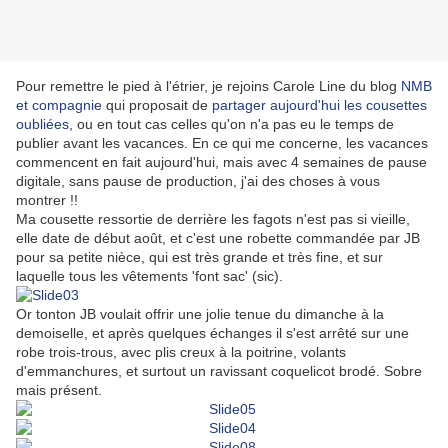
Pour remettre le pied à l'étrier, je rejoins Carole Line du blog
NMB
et compagnie
qui proposait de
partager aujourd'hui les cousettes
oubliées
, ou en tout cas celles qu'on n'a pas eu le temps de
publier avant les vacances. En ce qui me concerne, les vacances
commencent en fait aujourd'hui, mais avec 4 semaines de pause
digitale, sans pause de production, j'ai des choses à vous
montrer !!
Ma cousette ressortie de derrière les fagots n'est pas si vieille,
elle date de début août, et c'est une robette commandée par JB
pour sa petite nièce, qui est très grande et très fine, et sur
laquelle tous les vêtements 'font sac' (sic).
Or tonton JB voulait offrir une jolie tenue du dimanche à la
demoiselle, et après quelques échanges il s'est arrêté sur une
robe trois-trous, avec plis creux à la poitrine, volants
d'emmanchures, et surtout un ravissant coquelicot brodé. Sobre
mais présent.