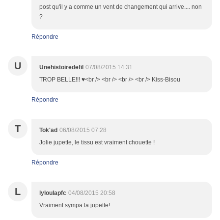
post qu'il y a comme un vent de changement qui arrive.... non
?
Répondre
U
Unehistoiredefil
07/08/2015 14:31
TROP BELLE!!! ♥<br /> <br /> <br /> <br /> Kiss-Bisou
Répondre
T
Tok'ad
06/08/2015 07:28
Jolie jupette, le tissu est vraiment chouette !
Répondre
L
lyloulapfc
04/08/2015 20:58
Vraiment sympa la jupette!