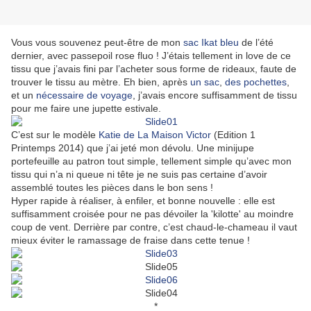
Vous vous souvenez peut-être de mon
sac Ikat bleu
de l’été
dernier, avec passepoil rose fluo ! J’étais tellement in love de ce
tissu que j’avais fini par l’acheter sous forme de rideaux, faute de
trouver le tissu au mètre. Eh bien, après
un sac
,
des pochettes
,
et un
nécessaire de voyage
, j’avais encore suffisamment de tissu
pour me faire une jupette estivale.
C’est sur le modèle
Katie de La Maison Victor
(Edition 1
Printemps 2014) que j’ai jeté mon dévolu. Une minijupe
portefeuille au patron tout simple, tellement simple qu’avec mon
tissu qui n’a ni queue ni tête je ne suis pas certaine d’avoir
assemblé toutes les pièces dans le bon sens !
Hyper rapide à réaliser, à enfiler, et bonne nouvelle : elle est
suffisamment croisée pour ne pas dévoiler la 'kilotte' au moindre
coup de vent. Derrière par contre, c’est chaud-le-chameau il vaut
mieux éviter le ramassage de fraise dans cette tenue !
*