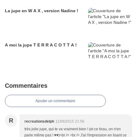
La jupe en W A X , version Nadine !
A moi la jupe T E R R A C O T T A !
Commentaires
Ajouter un commentaire
R
recreationsdelph
11/08/2015 21:56
très jolie jupe, qui te va vraiment bien ! (et ce tissu, on n'en
parle même pas ! ♥♥)<br /> <br /> J'ai l'impression en lisant ce