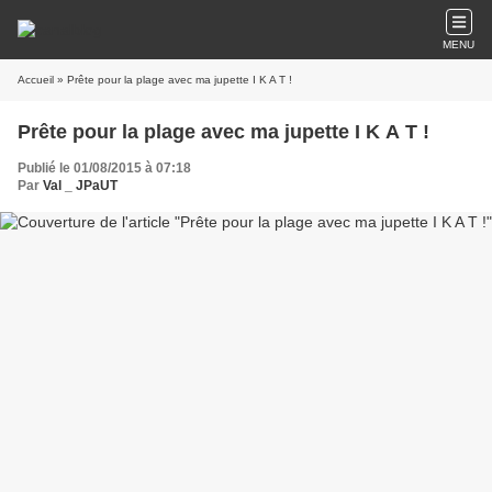
MENU
Accueil
» Prête pour la plage avec ma jupette I K A T !
Prête pour la plage avec ma jupette I K A T !
Publié le 01/08/2015 à 07:18
Par
Val _ JPaUT