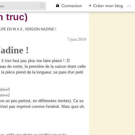
Connexion
+
Créer mon blog
JUPE EN W A X , VERSION NADINE !
7 juin 2019
adine !
l n'en faut pas plus me faire plaisir ! :D
eau de sortie, la première de la saison étant celle
, la pièce prend de la longueur, se pare d'un petit
ve un peu partout, en différentes teintes). Ca se
 n'est pas imprimé comme l'endroit. Mais quoi oh,