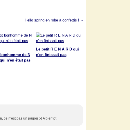
Hello spring en robe à confettis !
Le petit R E N A R D qui
t bonhomme de N
n'en finissait pas
qui n'en était pas
, ce n'est pas un joujou ;-) A bientôt