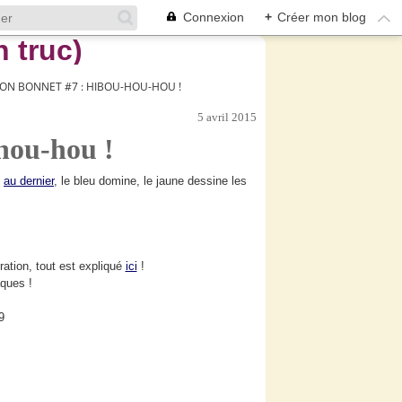
Connexion
+
Créer mon blog
ON BONNET #7 : HIBOU-HOU-HOU !
5 avril 2015
hou-hou !
t
au dernier
, le bleu domine, le jaune dessine les
ration, tout est expliqué
ici
!
ques !