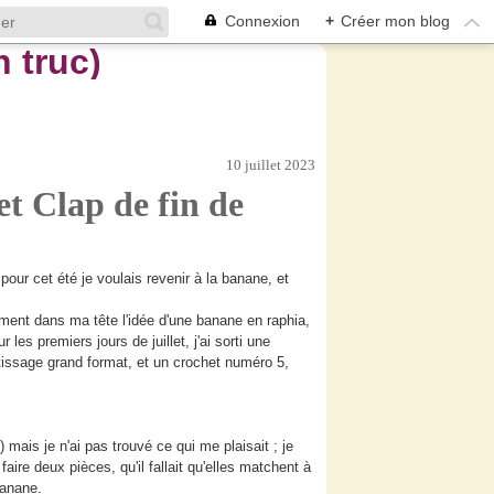
Connexion
+
Créer mon blog
10 juillet 2023
t Clap de fin de
 pour cet été je voulais revenir à la banane, et
ement dans ma tête l'idée d'une banane en raphia,
es premiers jours de juillet, j'ai sorti une
n tissage grand format, et un crochet numéro 5,
mais je n'ai pas trouvé ce qui me plaisait ; je
aire deux pièces, qu'il fallait qu'elles matchent à
 banane.