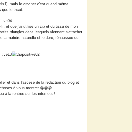
ein !), mais le crochet c'est quand même
 que le tricot.
, et que j'ai utilisé un zip et du tissu de mon
etits triangles dans lesquels viennent s'attacher
 la matière naturelle et le doré, réhaussée du
lier et dans l'ascèse de la rédaction du blog et
s choses à vous montrer
🤩
🤩
🤩
ou à la rentrée sur les internets !