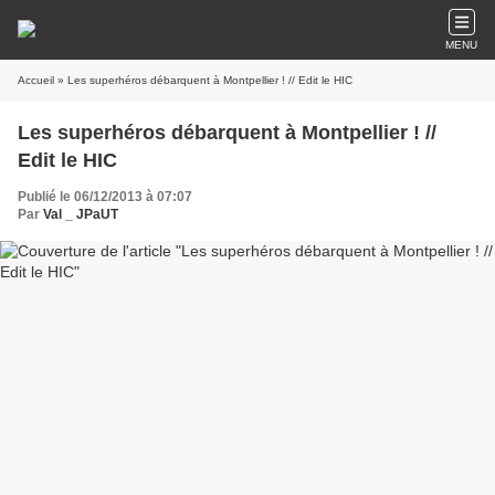
MENU
Accueil
» Les superhéros débarquent à Montpellier ! // Edit le HIC
Les superhéros débarquent à Montpellier ! //
Edit le HIC
Publié le 06/12/2013 à 07:07
Par
Val _ JPaUT