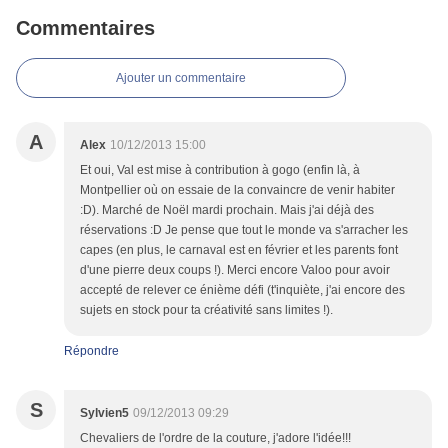
Commentaires
Ajouter un commentaire
A
Alex
10/12/2013 15:00
Et oui, Val est mise à contribution à gogo (enfin là, à
Montpellier où on essaie de la convaincre de venir habiter
:D). Marché de Noël mardi prochain. Mais j'ai déjà des
réservations :D Je pense que tout le monde va s'arracher les
capes (en plus, le carnaval est en février et les parents font
d'une pierre deux coups !). Merci encore Valoo pour avoir
accepté de relever ce énième défi (t'inquiète, j'ai encore des
sujets en stock pour ta créativité sans limites !).
Répondre
S
Sylvien5
09/12/2013 09:29
Chevaliers de l'ordre de la couture, j'adore l'idée!!!