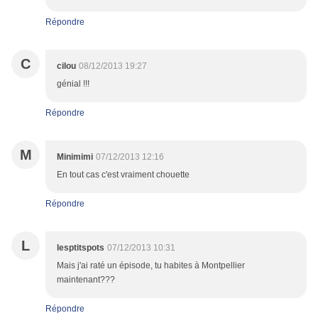
Répondre
C
cilou
08/12/2013 19:27
génial !!!
Répondre
M
Minimimi
07/12/2013 12:16
En tout cas c'est vraiment chouette
Répondre
L
lesptitspots
07/12/2013 10:31
Mais j'ai raté un épisode, tu habites à Montpellier
maintenant???
Répondre