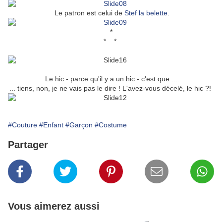
Le patron est celui de
Stef la belette
.
*
* *
Le hic - parce qu'il y a un hic - c'est que ....
... tiens, non, je ne vais pas le dire ! L'avez-vous décelé, le hic ?!
#Couture
#Enfant
#Garçon
#Costume
Partager
Vous aimerez aussi