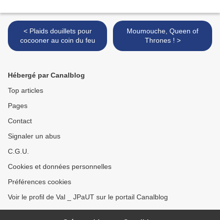
< Plaids douillets pour
Moumouche, Queen of
cocooner au coin du feu
Thrones ! >
Hébergé par Canalblog
Top articles
Pages
Contact
Signaler un abus
C.G.U.
Cookies et données personnelles
Préférences cookies
Voir le profil de Val _ JPaUT sur le portail Canalblog