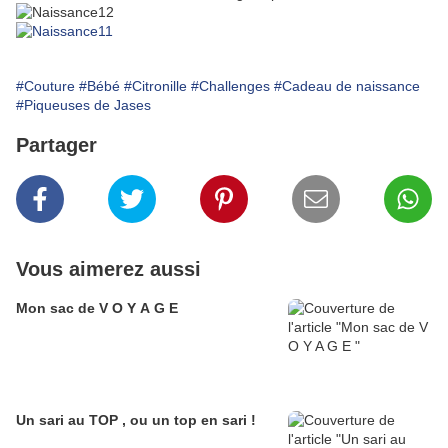
#Couture
#Bébé
#Citronille
#Challenges
#Cadeau de naissance
#Piqueuses de Jases
Partager
Vous aimerez aussi
Mon sac de V O Y A G E
Un sari au TOP , ou un top en sari !