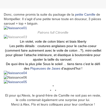
Donc, comme promis la suite du package de la
petite Camille
de
Montpellier. Il s'agit d'une petite tenue toute en douceur, 3 pièces
sarouel + top + béguin.
Patrons full Citronille
Lin violet, voile de coton blanc et biais liberty
Les petits détails : coutures anglaises pour le cache-coeur
(comment faire autrement avec le voile de coton ..?), mini-oeillet
pour glisser l'attache intérieure, et élastique à boutonnière pour
ajuster la taille du sarouel.
De quoi être la plus jolie Sous le soleil ... tiens tiens c'est le défi
des
Piqueuses de Jases
d'aujourd'hui !
*
* *
Et pour qu'Alexis, le grand-frère de Camille ne soit pas en reste,
le colis contenait également une surprise pour lui.
Merci à Alex, Flo et leurs collègues pour leur confiance !