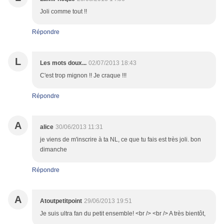
Joli comme tout !!
Répondre
L
Les mots doux...
02/07/2013 18:43
C'est trop mignon !! Je craque !!!
Répondre
A
alice
30/06/2013 11:31
je viens de m'inscrire à ta NL, ce que tu fais est très joli. bon
dimanche
Répondre
A
Atoutpetitpoint
29/06/2013 19:51
Je suis ultra fan du petit ensemble! <br /> <br /> A très bientôt,