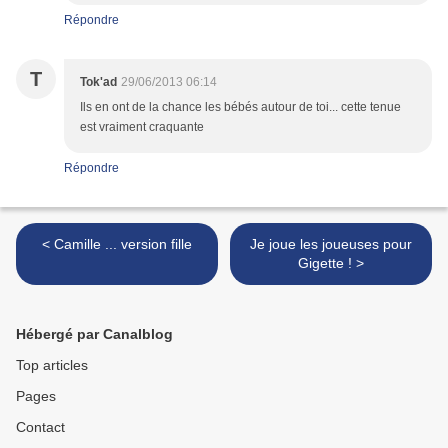
Répondre
T
Tok'ad
29/06/2013 06:14
Ils en ont de la chance les bébés autour de toi... cette tenue
est vraiment craquante
Répondre
< Camille ... version fille
Je joue les joueuses pour
Gigette ! >
Hébergé par Canalblog
Top articles
Pages
Contact