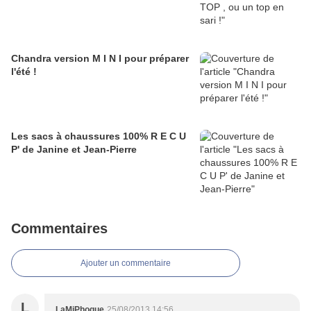
Chandra version M I N I pour préparer
l'été !
Les sacs à chaussures 100% R E C U
P' de Janine et Jean-Pierre
Commentaires
Ajouter un commentaire
L
LaMiPhoque
25/08/2013 14:56