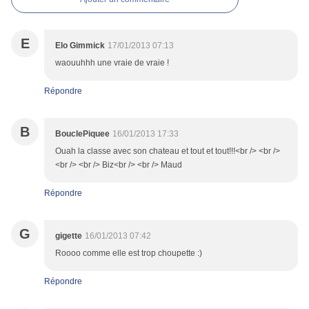
E
Elo Gimmick
17/01/2013 07:13
waouuhhh une vraie de vraie !
Répondre
B
BouclePiquee
16/01/2013 17:33
Ouah la classe avec son chateau et tout et tout!!!<br /> <br />
<br /> <br /> Biz<br /> <br /> Maud
Répondre
G
gigette
16/01/2013 07:42
Roooo comme elle est trop choupette :)
Répondre