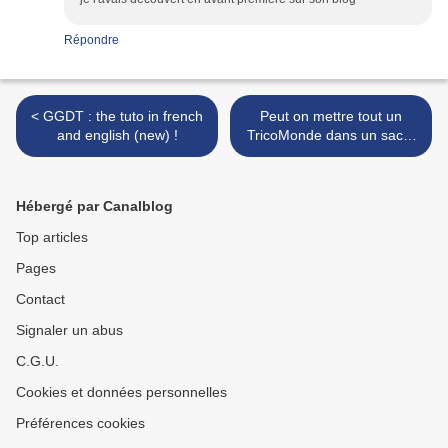
Répondre
< GGDT : the tuto in french
Peut on mettre tout un
and english (new) !
TricoMonde dans un sac ?
>
Hébergé par Canalblog
Top articles
Pages
Contact
Signaler un abus
C.G.U.
Cookies et données personnelles
Préférences cookies