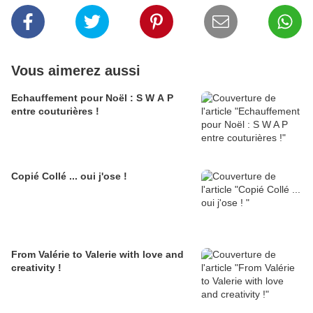
Vous aimerez aussi
Echauffement pour Noël : S W A P
entre couturières !
Copié Collé ... oui j'ose !
From Valérie to Valerie with love and
creativity !