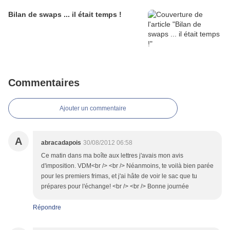
Bilan de swaps ... il était temps !
Commentaires
Ajouter un commentaire
A
abracadapois
30/08/2012 06:58
Ce matin dans ma boîte aux lettres j'avais mon avis
d'imposition. VDM<br /> <br /> Néanmoins, te voilà bien parée
pour les premiers frimas, et j'ai hâte de voir le sac que tu
prépares pour l'échange! <br /> <br /> Bonne journée
Répondre