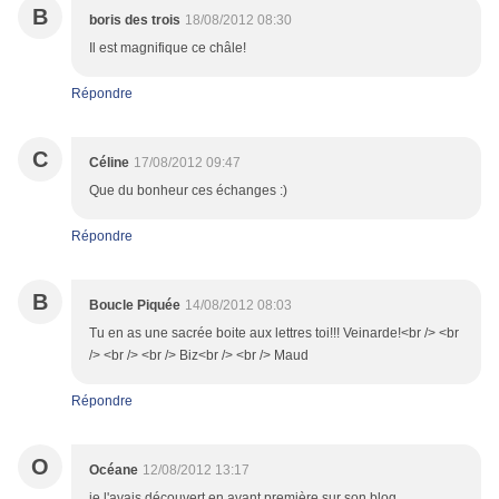
B
boris des trois
18/08/2012 08:30
Il est magnifique ce châle!
Répondre
C
Céline
17/08/2012 09:47
Que du bonheur ces échanges :)
Répondre
B
Boucle Piquée
14/08/2012 08:03
Tu en as une sacrée boite aux lettres toi!!! Veinarde!<br /> <br
/> <br /> <br /> Biz<br /> <br /> Maud
Répondre
O
Océane
12/08/2012 13:17
je l'avais découvert en avant première sur son blog