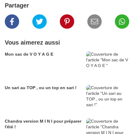
Partager
Vous aimerez aussi
Mon sac de V O Y A G E
Un sari au TOP , ou un top en sari !
Chandra version M I N I pour préparer
l'été !