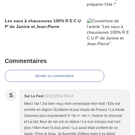
Les sacs à chaussures 100% R E C U
P' de Janine et Jean-Pierre
Commentaires
Ajouter un commentaire
S
Sur Le Feel
02/12/2016 09:44
Merci Val ! J'ai bien reçu mon enveloppe hier midi ! Elle est
arrivée en région Occitanie et pas Hauts de France ! La haute
Garonne plus exactement !!! <br /> <br /> J'adore le chocolat
et Le lait, fleur de sel est un délice ! Le noir est pas mal non
plus ! Mon mari l'a bcp aimé ! Lui aussi était content de ce
swap ! Pour le tissu, Je fourmille d'idées mais il va falloir