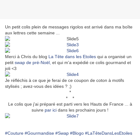
Un petit colis plein de messages rigolos est arrivé dans ma boîte
aux lettres cette semaine ...
Merci à Chris du blog
La Tête dans les Etoiles
qui a organisé un
petit
swap de pré-Noël,
et qui m'a expédié ce colis gourmand et
joli <3
Je réfléchis à ce que je ferai de ce coupon de coton à motifs
stylisés ; avez-vous des idées ? ;)
*
* *
Le colis que j'ai préparé est parti vers les Hauts de France ... à
suivre
par ici
dans les prochains jours !
#Couture
#Gourmandise
#Swap
#Blogo
#LaTêteDansLesEtoiles