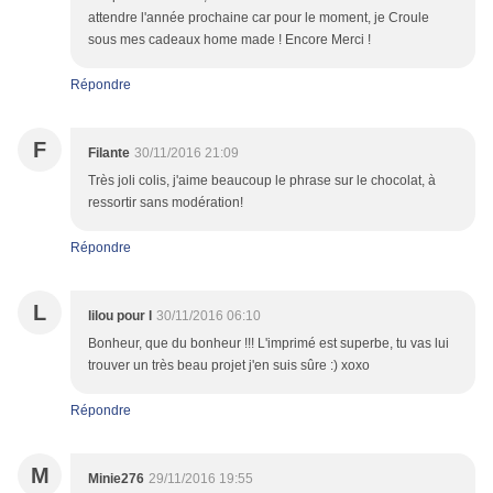
attendre l'année prochaine car pour le moment, je Croule
sous mes cadeaux home made ! Encore Merci !
Répondre
F
Filante
30/11/2016 21:09
Très joli colis, j'aime beaucoup le phrase sur le chocolat, à
ressortir sans modération!
Répondre
L
lilou pour l
30/11/2016 06:10
Bonheur, que du bonheur !!! L'imprimé est superbe, tu vas lui
trouver un très beau projet j'en suis sûre :) xoxo
Répondre
M
Minie276
29/11/2016 19:55