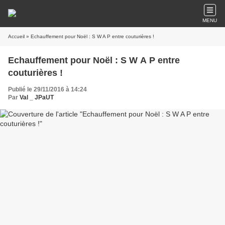
MENU
Accueil
» Echauffement pour Noël : S W A P entre couturières !
Echauffement pour Noël : S W A P entre
couturières !
Publié le 29/11/2016 à 14:24
Par
Val _ JPaUT