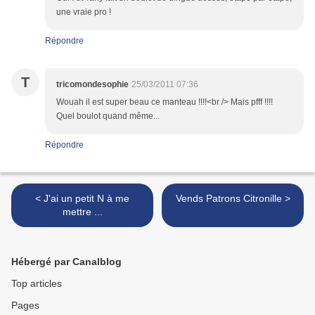
une vraie pro !
Répondre
T
tricomondesophie
25/03/2011 07:36
Wouah il est super beau ce manteau !!!!<br /> Mais pfff !!!!
Quel boulot quand même...
Répondre
< J'ai un petit N à me
Vends Patrons Citronille >
mettre ...
Hébergé par Canalblog
Top articles
Pages