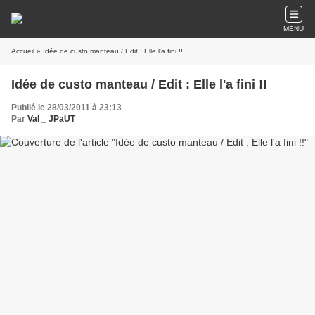
MENU
Accueil
» Idée de custo manteau / Edit : Elle l'a fini !!
Idée de custo manteau / Edit : Elle l'a fini !!
Publié le 28/03/2011 à 23:13
Par
Val _ JPaUT