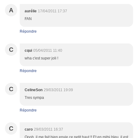
A
aurélie
17/04/2011 17:37
FAN
Répondre
C
cqui
05/04/2011 11:40
wha c'est super joli !
Répondre
C
CelineSon
29/03/2011 19:09
Tres sympa
Répondre
C
caro
29/03/2011 16:37
Oooh, il me fait bien envie ce petit haut !! Et en mitsi bleu, il est