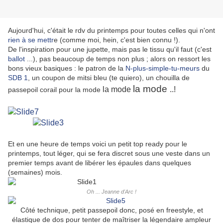
Aujourd'hui, c'était le rdv du printemps pour toutes celles qui n'ont
rien à se mettr
e (comme moi, hein, c'est bien connu !).
De l'inspiration pour une jupette, mais pas le tissu qu'il faut (c'est
ballot
...), pas beaucoup de temps non plus ; alors on ressort les
bons vieux basiques : le patron de la
N-plus-simple-tu-meurs
du
SDB 1
, un coupon de mitsi bleu (te quiero), un chouilla de
la mode
la mode
..!
passepoil corail pour la mode
Et en une heure de temps voici un petit top ready pour le
printemps, tout léger, qui se fera discret sous une veste dans un
premier temps avant de libérer les épaules dans quelques
(semaines) mois.
Oh ... Jeanne d'Arc !
Côté technique, petit passepoil donc, posé en freestyle, et
élastique de dos pour tenter de maîtriser la légendaire ampleur