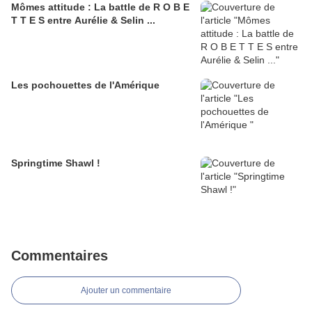
Mômes attitude : La battle de R O B E
T T E S entre Aurélie & Selin ...
Les pochouettes de l'Amérique
Springtime Shawl !
Commentaires
Ajouter un commentaire