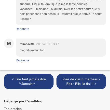
superbe !!<br /> faudrait que je me le tente pour les
vacances.... mais bon, j'ai du mal avec les petits hauts que tu
dois porter sans rien dessous... faudrait que je trouve un soutif
dos nu !!
Répondre
M
mimosette
29/03/2011 13:17
magnifique ton top!
Répondre
< Il ne faut jamais dire
Idée de custo manteau /
**Jamais** ...
Edit : Elle l'a fini !! >
Hébergé par Canalblog
Top articles