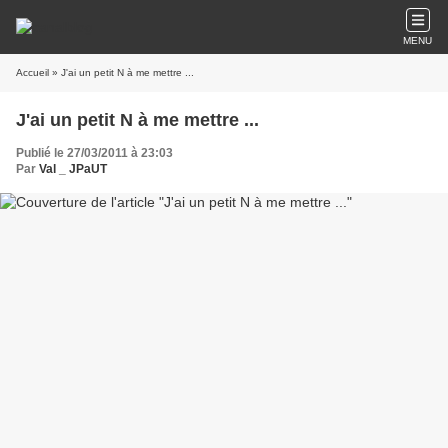
MENU
Accueil
» J'ai un petit N à me mettre ...
J'ai un petit N à me mettre ...
Publié le 27/03/2011 à 23:03
Par
Val _ JPaUT