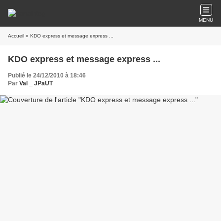
MENU
Accueil
» KDO express et message express ...
KDO express et message express ...
Publié le 24/12/2010 à 18:46
Par
Val _ JPaUT