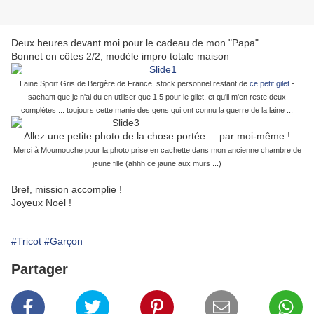
Deux heures devant moi pour le cadeau de mon "Papa" ...
Bonnet en côtes 2/2, modèle impro totale maison
Laine Sport Gris de Bergère de France, stock personnel restant de
ce petit gilet
-
sachant que je n'ai du en utiliser que 1,5 pour le gilet, et qu'il m'en reste deux
complètes ... toujours cette manie des gens qui ont connu la guerre de la laine ...
Allez une petite photo de la chose portée ... par moi-même !
Merci à Moumouche pour la photo prise en cachette dans mon ancienne chambre de
jeune fille (ahhh ce jaune aux murs ...)
Bref, mission accomplie !
Joyeux Noël !
#Tricot
#Garçon
Partager