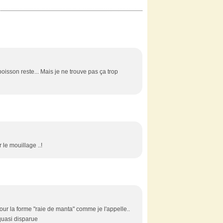
poisson reste... Mais je ne trouve pas ça trop
 le mouillage ..!
Pour la forme "raie de manta" comme je l'appelle..
 quasi disparue