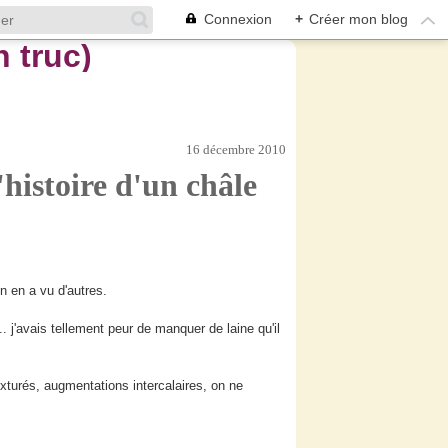
Connexion
+
Créer mon blog
16 décembre 2010
'histoire d'un châle
n en a vu d'autres.
... j'avais tellement peur de manquer de laine qu'il
exturés, augmentations intercalaires, on ne