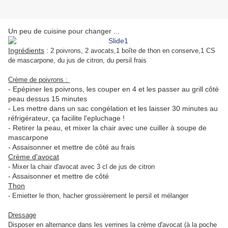
Un peu de cuisine pour changer ...
Ingrédients
:
2 poivrons,
2 avocats,
1 boîte de thon en conserve,
1 CS
de mascarpone,
du jus de citron,
du persil frais
Crème de poivrons :
- Epépiner les poivrons, les couper en 4 et les passer au grill côté
peau dessus 15 minutes
- Les mettre dans un sac congélation et les laisser 30 minutes au
réfrigérateur, ça facilite l'epluchage !
- Retirer la peau, et mixer la chair avec une cuiller à soupe de
mascarpone
- Assaisonner et mettre de côté au frais
Crème d'avocat
- Mixer la chair d'avocat avec 3 cl de jus de citron
- Assaisonner et mettre de côté
Thon
- Emietter le thon, hacher grossièrement le persil et mélanger
Dressage
Disposer en alternance dans les verrines la crème d'avocat (à la poche