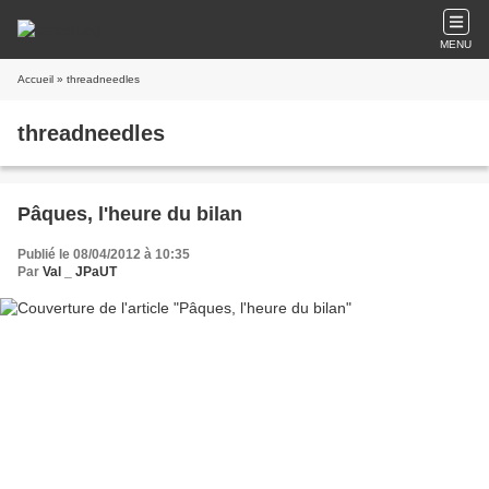
MENU
Accueil
» threadneedles
threadneedles
Pâques, l'heure du bilan
Publié le 08/04/2012 à 10:35
Par
Val _ JPaUT