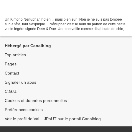
Un Kimono Nénuphar Indien ... mais bien sûr ! Non je ne suis pas tombée
sur la tête, tout s'explique ... Nénuphar, c'est le nom du patron de cette petite
veste légère signée Deer & Doe. Une merveille comme d'habitude de chic,
de rigueur et de style épuré...
Hébergé par Canalblog
Top articles
Pages
Contact
Signaler un abus
C.G.U.
Cookies et données personnelles
Préférences cookies
Voir le profil de Val _ JPaUT sur le portail Canalblog