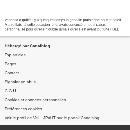
Vanessa a quitté il y a quelques temps la grisaille parisienne pour le soleil
Marseillais ; à cette occasion je lui avais concocté un petit cabas
personnalisé pour qu'elle n'oublie jamais qu'elle est avant tout une FDLD ...
Et bien, voyez-y un lien ou...
Hébergé par Canalblog
Top articles
Pages
Contact
Signaler un abus
C.G.U.
Cookies et données personnelles
Préférences cookies
Voir le profil de Val _ JPaUT sur le portail Canalblog