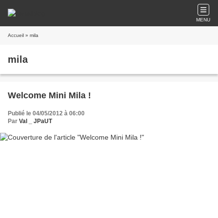
MENU
Accueil
» mila
mila
Welcome Mini Mila !
Publié le 04/05/2012 à 06:00
Par
Val _ JPaUT