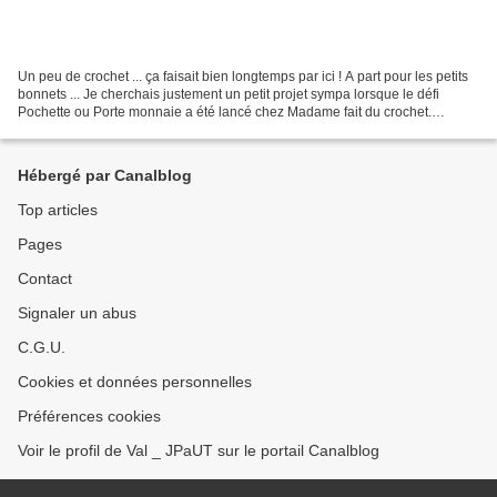
Un peu de crochet ... ça faisait bien longtemps par ici ! A part pour les petits
bonnets ... Je cherchais justement un petit projet sympa lorsque le défi
Pochette ou Porte monnaie a été lancé chez Madame fait du crochet.
N'ayant pas en stash de fil me...
Hébergé par Canalblog
Top articles
Pages
Contact
Signaler un abus
C.G.U.
Cookies et données personnelles
Préférences cookies
Voir le profil de Val _ JPaUT sur le portail Canalblog