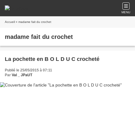
MENU
Accueil
» madame fait du crochet
madame fait du crochet
La pochette en B O L D U C crocheté
Publié le 25/05/2015 à 07:11
Par
Val _ JPaUT