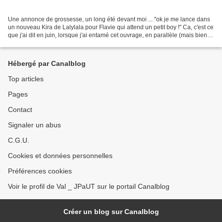
Une annonce de grossesse, un long été devant moi ... "ok je me lance dans
un nouveau Kira de Lalylala pour Flavie qui attend un petit boy !" Ca, c'est ce
que j'ai dit en juin, lorsque j'ai entamé cet ouvrage, en parallèle (mais bien
sûr !) de mon pull...
Hébergé par Canalblog
Top articles
Pages
Contact
Signaler un abus
C.G.U.
Cookies et données personnelles
Préférences cookies
Voir le profil de Val _ JPaUT sur le portail Canalblog
Créer un blog sur Canalblog