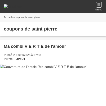
MENU
Accueil
» coupons de saint pierre
coupons de saint pierre
Ma combi V E R T E de l'amour
Publié le 03/09/2025 à 07:38
Par
Val _ JPaUT