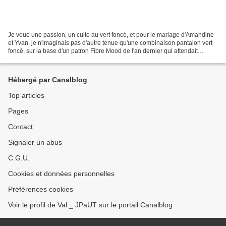
Je voue une passion, un culte au vert foncé, et pour le mariage d'Amandine
et Yvan, je n'imaginais pas d'autre tenue qu'une combinaison pantalon vert
foncé, sur la base d'un patron Fibre Mood de l'an dernier qui attendait
sagement son heure. D'ailleurs...
Hébergé par Canalblog
Top articles
Pages
Contact
Signaler un abus
C.G.U.
Cookies et données personnelles
Préférences cookies
Voir le profil de Val _ JPaUT sur le portail Canalblog