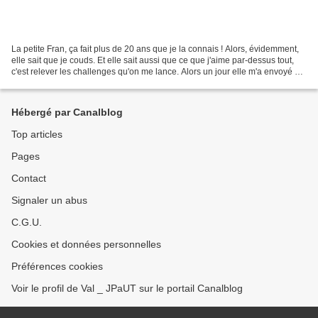
La petite Fran, ça fait plus de 20 ans que je la connais ! Alors, évidemment,
elle sait que je couds. Et elle sait aussi que ce que j'aime par-dessus tout,
c'est relever les challenges qu'on me lance. Alors un jour elle m'a envoyé ce
message qui ressemblait...
Hébergé par Canalblog
Top articles
Pages
Contact
Signaler un abus
C.G.U.
Cookies et données personnelles
Préférences cookies
Voir le profil de Val _ JPaUT sur le portail Canalblog