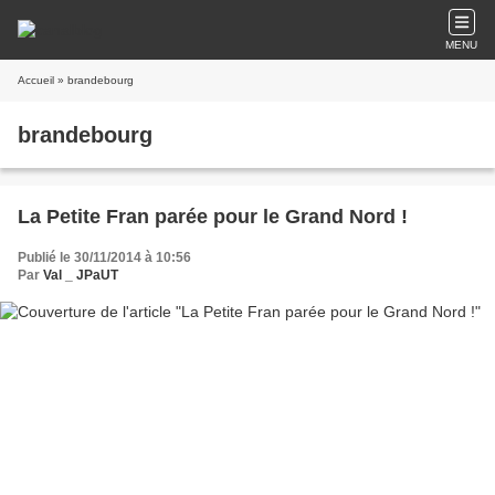
MENU
Accueil
» brandebourg
brandebourg
La Petite Fran parée pour le Grand Nord !
Publié le 30/11/2014 à 10:56
Par
Val _ JPaUT