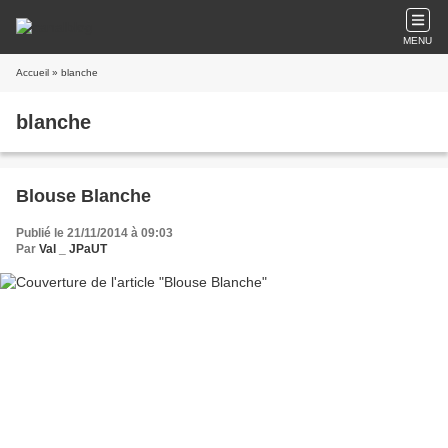
MENU
Accueil
» blanche
blanche
Blouse Blanche
Publié le 21/11/2014 à 09:03
Par
Val _ JPaUT