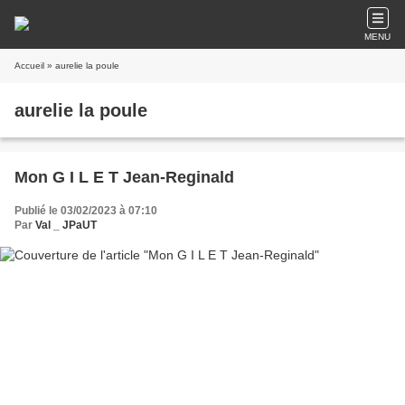
MENU
Accueil
» aurelie la poule
aurelie la poule
Mon G I L E T Jean-Reginald
Publié le 03/02/2023 à 07:10
Par
Val _ JPaUT