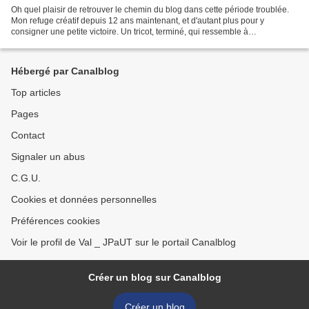
Oh quel plaisir de retrouver le chemin du blog dans cette période troublée.
Mon refuge créatif depuis 12 ans maintenant, et d'autant plus pour y
consigner une petite victoire. Un tricot, terminé, qui ressemble à
quelquechose, et que j'aime ! J'avais dans...
Hébergé par Canalblog
Top articles
Pages
Contact
Signaler un abus
C.G.U.
Cookies et données personnelles
Préférences cookies
Voir le profil de Val _ JPaUT sur le portail Canalblog
Créer un blog sur Canalblog
Créer un blog