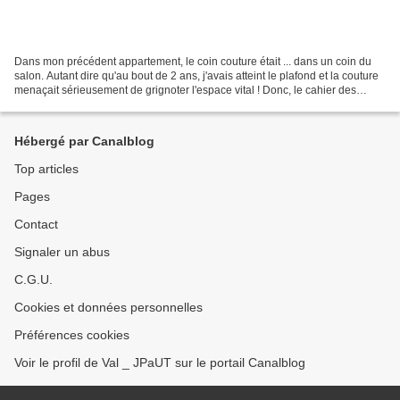
Dans mon précédent appartement, le coin couture était ... dans un coin du
salon. Autant dire qu'au bout de 2 ans, j'avais atteint le plafond et la couture
menaçait sérieusement de grignoter l'espace vital ! Donc, le cahier des
charges du nouvel appart,...
Hébergé par Canalblog
Top articles
Pages
Contact
Signaler un abus
C.G.U.
Cookies et données personnelles
Préférences cookies
Voir le profil de Val _ JPaUT sur le portail Canalblog