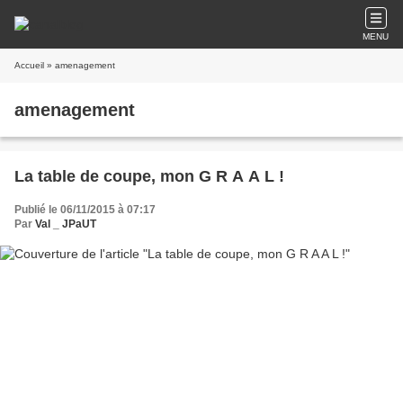
MENU
Accueil
» amenagement
amenagement
La table de coupe, mon G R A A L !
Publié le 06/11/2015 à 07:17
Par
Val _ JPaUT