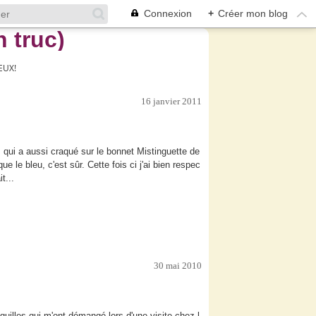
Connexion
+
Créer mon blog
EUX!
16 janvier 2011
, qui a aussi craqué sur le bonnet Mistinguette de
e le bleu, c'est sûr. Cette fois ci j'ai bien respec
t...
30 mai 2010
uilles qui m'ont démangé lors d'une visite chez l