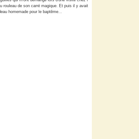
du rouleau de son carré magique. Et puis il y avait
 cadeau homemade pour le baptême...