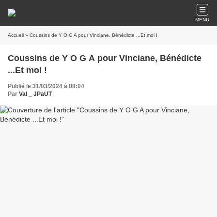
MENU
Accueil
» Coussins de Y O G A pour Vinciane, Bénédicte ...Et moi !
Coussins de Y O G A pour Vinciane, Bénédicte
...Et moi !
Publié le 31/03/2024 à 08:04
Par
Val _ JPaUT