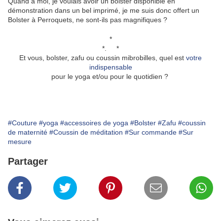
Quand à moi, je voulais avoir un bolster disponible en
démonstration dans un bel imprimé, je me suis donc offert un
Bolster à Perroquets, ne sont-ils pas magnifiques ?
*
*. *
Et vous, bolster, zafu ou coussin mibrobilles, quel est
votre
indispensable
pour le yoga et/ou pour le quotidien ?
#Couture
#yoga
#accessoires de yoga
#Bolster
#Zafu
#coussin
de maternité
#Coussin de méditation
#Sur commande
#Sur
mesure
Partager