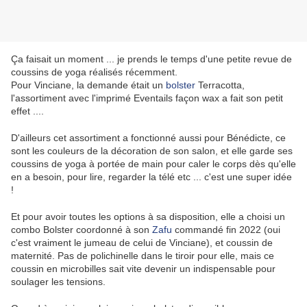
Ça faisait un moment ... je prends le temps d'une petite revue de
coussins de yoga réalisés récemment.
Pour Vinciane, la demande était un
bolster
Terracotta,
l'assortiment avec l'imprimé Eventails façon wax a fait son petit
effet ....
D'ailleurs cet assortiment a fonctionné aussi pour Bénédicte, ce
sont les couleurs de la décoration de son salon, et elle garde ses
coussins de yoga à portée de main pour caler le corps dès qu'elle
en a besoin, pour lire, regarder la télé etc ... c'est une super idée
!
Et pour avoir toutes les options à sa disposition, elle a choisi un
combo Bolster coordonné à son
Zafu
commandé fin 2022 (oui
c'est vraiment le jumeau de celui de Vinciane), et coussin de
maternité. Pas de polichinelle dans le tiroir pour elle, mais ce
coussin en microbilles sait vite devenir un indispensable pour
soulager les tensions.