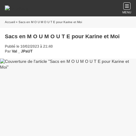
MENU
Accueil
» Sacs en M O U M O U T E pour Karine et Moi
Sacs en M O U M O U T E pour Karine et Moi
Publié le 10/02/2023 à 21:40
Par
Val _ JPaUT