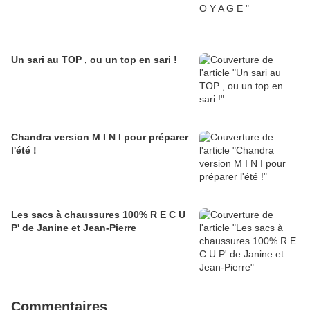
Un sari au TOP , ou un top en sari !
Chandra version M I N I pour préparer
l'été !
Les sacs à chaussures 100% R E C U
P' de Janine et Jean-Pierre
Commentaires