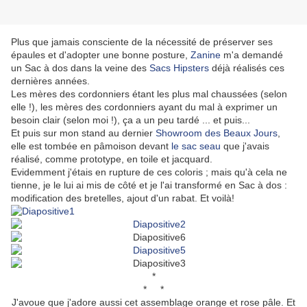
Plus que jamais consciente de la nécessité de préserver ses
épaules et d'adopter une bonne posture,
Zanine
m'a demandé
un Sac à dos dans la veine des
Sacs Hipsters
déjà réalisés ces
dernières années.
Les mères des cordonniers étant les plus mal chaussées (selon
elle !), les mères des cordonniers ayant du mal à exprimer un
besoin clair (selon moi !), ça a un peu tardé ... et puis...
Et puis sur mon stand au dernier
Showroom des Beaux Jours
,
elle est tombée en pâmoison devant
le sac seau
que j'avais
réalisé, comme prototype, en toile et jacquard.
Evidemment j'étais en rupture de ces coloris ; mais qu'à cela ne
tienne, je le lui ai mis de côté et je l'ai transformé en Sac à dos :
modification des bretelles, ajout d'un rabat. Et voilà!
*
* *
J'avoue que j'adore aussi cet assemblage orange et rose pâle. Et