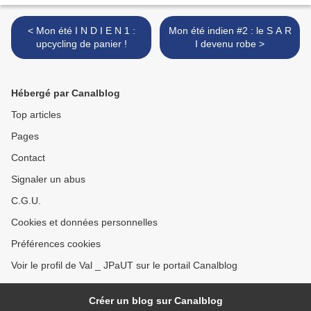
< Mon été I N D I E N 1 :
Mon été indien #2 : le S A R
upcycling de panier !
I devenu robe >
Hébergé par Canalblog
Top articles
Pages
Contact
Signaler un abus
C.G.U.
Cookies et données personnelles
Préférences cookies
Voir le profil de Val _ JPaUT sur le portail Canalblog
Créer un blog sur Canalblog