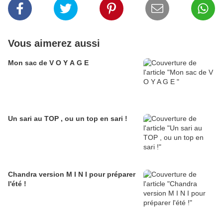
Vous aimerez aussi
Mon sac de V O Y A G E
Un sari au TOP , ou un top en sari !
Chandra version M I N I pour préparer
l'été !