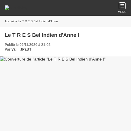
MENU
Accueil
» Le T R E S Bel Indien d'Anne !
Le T R E S Bel Indien d'Anne !
Publié le 02/11/2020 à 21:02
Par
Val _ JPaUT