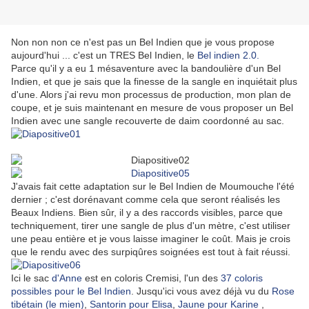
Non non non ce n'est pas un Bel Indien que je vous propose
aujourd'hui ... c'est un TRES Bel Indien, le
Bel indien 2.0.
Parce qu'il y a eu 1 mésaventure avec la bandoulière d'un Bel
Indien, et que je sais que la finesse de la sangle en inquiétait plus
d'une. Alors j'ai revu mon processus de production, mon plan de
coupe, et je suis maintenant en mesure de vous proposer un Bel
Indien avec une sangle recouverte de daim coordonné au sac.
J'avais fait cette adaptation sur le Bel Indien de Moumouche l'été
dernier ; c'est dorénavant comme cela que seront réalisés les
Beaux Indiens. Bien sûr, il y a des raccords visibles, parce que
techniquement, tirer une sangle de plus d'un mètre, c'est utiliser
une peau entière et je vous laisse imaginer le coût. Mais je crois
que le rendu avec des surpiqûres soignées est tout à fait réussi.
Ici le sac
d'Anne
est en coloris Cremisi, l'un des
37 coloris
possibles pour le Bel Indien
. Jusqu'ici vous avez déjà vu du
Rose
tibétain (le mien)
,
Santorin pour Elisa
,
Jaune pour Karine
,