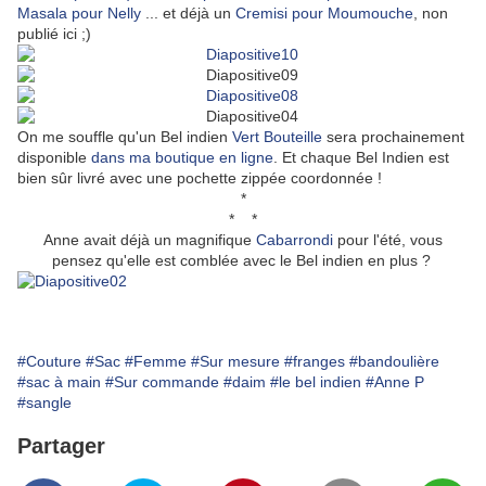
Masala pour Nelly
... et déjà un
Cremisi pour Moumouche
, non
publié ici ;)
On me souffle qu'un Bel indien
Vert Bouteille
sera prochainement
disponible
dans ma boutique en ligne
. Et chaque Bel Indien est
bien sûr livré avec une pochette zippée coordonnée !
*
* *
Anne avait déjà un magnifique
Cabarrondi
pour l'été, vous
pensez qu'elle est comblée avec le Bel indien en plus ?
#Couture
#Sac
#Femme
#Sur mesure
#franges
#bandoulière
#sac à main
#Sur commande
#daim
#le bel indien
#Anne P
#sangle
Partager