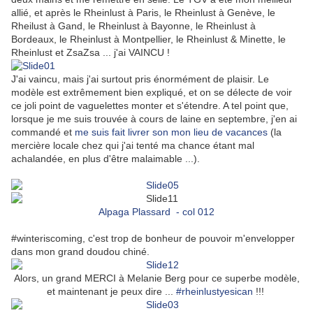
allié, et après le Rheinlust à Paris, le Rheinlust à Genève, le
Rheilust à Gand, le Rheinlust à Bayonne, le Rheinlust à
Bordeaux, le Rheinlust à Montpellier, le Rheinlust & Minette, le
Rheinlust et ZsaZsa ... j'ai VAINCU !
J'ai vaincu, mais j'ai surtout pris énormément de plaisir. Le
modèle est extrêmement bien expliqué, et on se délecte de voir
ce joli point de vaguelettes monter et s'étendre. A tel point que,
lorsque je me suis trouvée à cours de laine en septembre, j'en ai
commandé et
me suis fait livrer son mon lieu de vacances
(la
mercière locale chez qui j'ai tenté ma chance étant mal
achalandée, en plus d'être malaimable ...).
Alpaga Plassard - col 012
#winteriscoming, c'est trop de bonheur de pouvoir m'envelopper
dans mon grand doudou chiné.
Alors, un grand MERCI à Melanie Berg pour ce superbe modèle,
et maintenant je peux dire ...
#rheinlustyesican
!!!