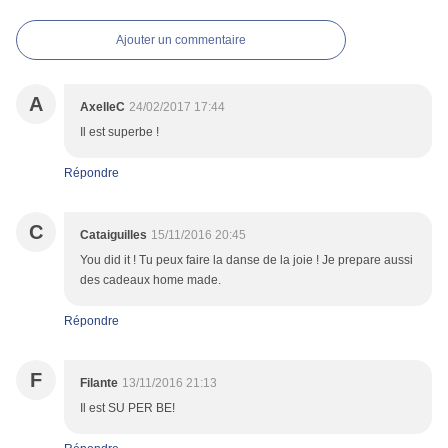
Ajouter un commentaire
A
AxelleC
24/02/2017 17:44
Il est superbe !
Répondre
C
Cataiguilles
15/11/2016 20:45
You did it ! Tu peux faire la danse de la joie ! Je prepare aussi
des cadeaux home made.
Répondre
F
Filante
13/11/2016 21:13
Il est SU PER BE!