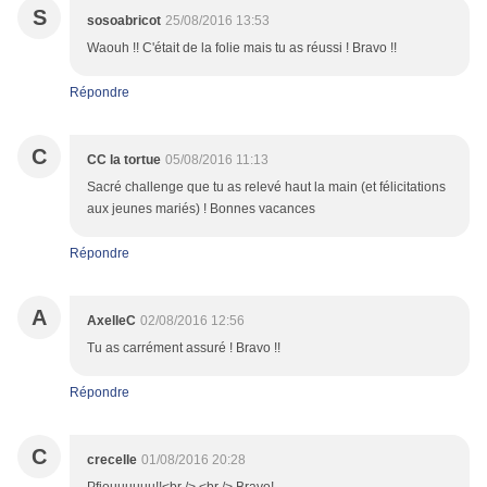
S
sosoabricot
25/08/2016 13:53
Waouh !! C'était de la folie mais tu as réussi ! Bravo !!
Répondre
C
CC la tortue
05/08/2016 11:13
Sacré challenge que tu as relevé haut la main (et félicitations
aux jeunes mariés) ! Bonnes vacances
Répondre
A
AxelleC
02/08/2016 12:56
Tu as carrément assuré ! Bravo !!
Répondre
C
crecelle
01/08/2016 20:28