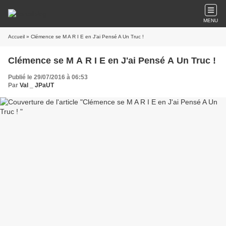
MENU
Accueil
» Clémence se M A R I E en J'ai Pensé A Un Truc !
Clémence se M A R I E en J'ai Pensé A Un Truc !
Publié le 29/07/2016 à 06:53
Par
Val _ JPaUT