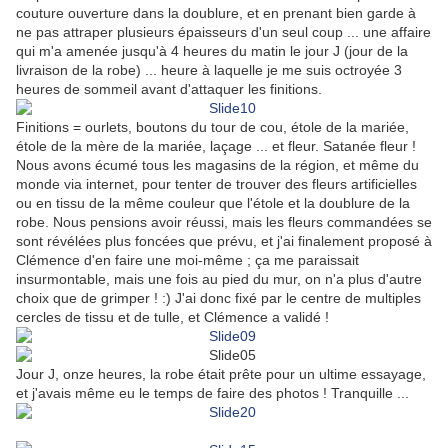
couture ouverture dans la doublure, et en prenant bien garde à
ne pas attraper plusieurs épaisseurs d'un seul coup ... une affaire
qui m'a amenée jusqu'à 4 heures du matin le jour J (jour de la
livraison de la robe) ... heure à laquelle je me suis octroyée 3
heures de sommeil avant d'attaquer les finitions.
Finitions = ourlets, boutons du tour de cou, étole de la mariée,
étole de la mère de la mariée, laçage ... et fleur. Satanée fleur !
Nous avons écumé tous les magasins de la région, et même du
monde via internet, pour tenter de trouver des fleurs artificielles
ou en tissu de la même couleur que l'étole et la doublure de la
robe. Nous pensions avoir réussi, mais les fleurs commandées se
sont révélées plus foncées que prévu, et j'ai finalement proposé à
Clémence d'en faire une moi-même ; ça me paraissait
insurmontable, mais une fois au pied du mur, on n'a plus d'autre
choix que de grimper ! :) J'ai donc fixé par le centre de multiples
cercles de tissu et de tulle, et Clémence a validé !
Jour J, onze heures, la robe était prête pour un ultime essayage,
et j'avais même eu le temps de faire des photos ! Tranquille ...