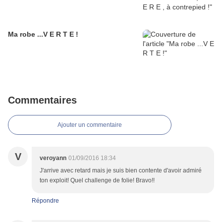
Ma robe ...V E R T E !
Commentaires
Ajouter un commentaire
V
veroyann
01/09/2016 18:34
J'arrive avec retard mais je suis bien contente d'avoir admiré
ton exploit! Quel challenge de folie! Bravo!!
Répondre