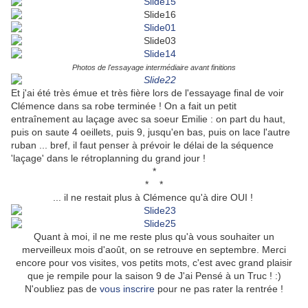
Photos de l'essayage intermédiaire avant finitions
Et j'ai été très émue et très fière lors de l'essayage final de voir
Clémence dans sa robe terminée ! On a fait un petit
entraînement au laçage avec sa soeur Emilie : on part du haut,
puis on saute 4 oeillets, puis 9, jusqu'en bas, puis on lace l'autre
ruban ... bref, il faut penser à prévoir le délai de la séquence
'laçage' dans le rétroplanning du grand jour !
*
* *
... il ne restait plus à Clémence qu'à dire OUI !
Quant à moi, il ne me reste plus qu'à vous souhaiter un
merveilleux mois d'août, on se retrouve en septembre. Merci
encore pour vos visites, vos petits mots, c'est avec grand plaisir
que je rempile pour la saison 9 de J'ai Pensé à un Truc ! :)
N'oubliez pas de
vous inscrire
pour ne pas rater la rentrée !