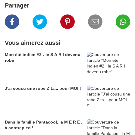
Partager
Vous aimerez aussi
Mon été indien #2 : le S A R I devenu
robe
J'ai cousu une robe Zita... pour MOI !
Dans la famille Pantacool, la M E R E ,
à contrepied !