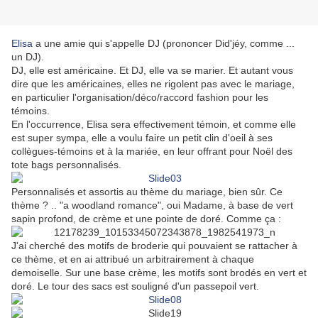
Elisa
a une amie qui s'appelle DJ (prononcer Did'jéy, comme ...
un DJ).
DJ, elle est américaine. Et DJ, elle va se marier. Et autant vous
dire que les américaines, elles ne rigolent pas avec le mariage,
en particulier l'organisation/déco/raccord fashion pour les
témoins.
En l'occurrence, Elisa sera effectivement témoin, et comme elle
est super sympa, elle a voulu faire un petit clin d'oeil à ses
collègues-témoins et à la mariée, en leur offrant pour Noël des
tote bags personnalisés.
Personnalisés et assortis au thème du mariage, bien sûr. Ce
thème ? .. "a woodland romance", oui Madame, à base de vert
sapin profond, de crème et une pointe de doré. Comme ça :
J'ai cherché des motifs de broderie qui pouvaient se rattacher à
ce thème, et en ai attribué un arbitrairement à chaque
demoiselle. Sur une base crème, les motifs sont brodés en vert et
doré. Le tour des sacs est souligné d'un passepoil vert.