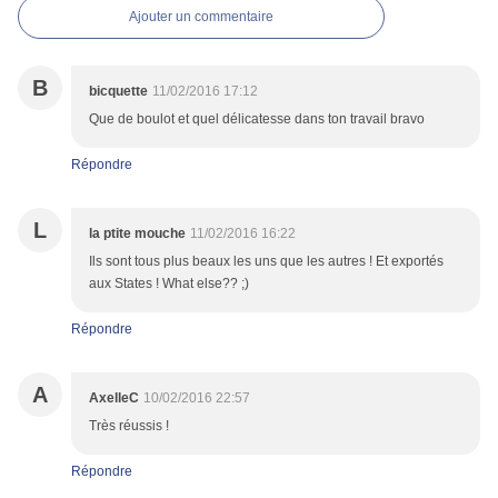
Ajouter un commentaire
B
bicquette
11/02/2016 17:12
Que de boulot et quel délicatesse dans ton travail bravo
Répondre
L
la ptite mouche
11/02/2016 16:22
Ils sont tous plus beaux les uns que les autres ! Et exportés
aux States ! What else?? ;)
Répondre
A
AxelleC
10/02/2016 22:57
Très réussis !
Répondre