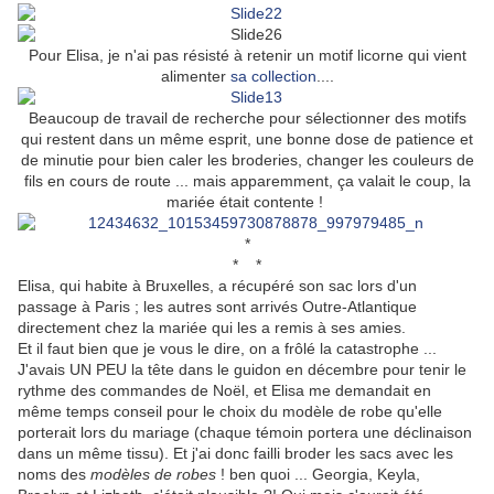
Pour Elisa, je n'ai pas résisté à retenir un motif licorne qui vient
alimenter
sa collection
....
Beaucoup de travail de recherche pour sélectionner des motifs
qui restent dans un même esprit, une bonne dose de patience et
de minutie pour bien caler les broderies, changer les couleurs de
fils en cours de route ... mais apparemment, ça valait le coup, la
mariée était contente !
*
* *
Elisa, qui habite à Bruxelles, a récupéré son sac lors d'un
passage à Paris ; les autres sont arrivés Outre-Atlantique
directement chez la mariée qui les a remis à ses amies.
Et il faut bien que je vous le dire, on a frôlé la catastrophe ...
J'avais UN PEU la tête dans le guidon en décembre pour tenir le
rythme des commandes de Noël, et Elisa me demandait en
même temps conseil pour le choix du modèle de robe qu'elle
porterait lors du mariage (chaque témoin portera une déclinaison
dans un même tissu). Et j'ai donc failli broder les sacs avec les
noms des
modèles de robes
! ben quoi ... Georgia, Keyla,