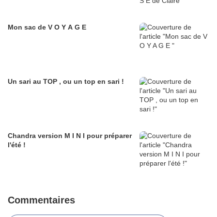
Mon sac de V O Y A G E
Un sari au TOP , ou un top en sari !
Chandra version M I N I pour préparer
l'été !
Commentaires