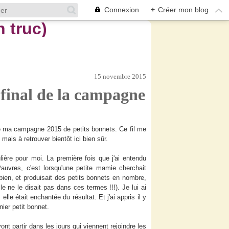
Connexion
+
Créer mon blog
15 novembre 2015
 final de la campagne
ne ma campagne 2015 de petits bonnets. Ce fil me
. mais à retrouver bientôt ici bien sûr.
ulière pour moi. La première fois que j'ai entendu
auvres, c'est lorsqu'une petite mamie cherchait
 bien, et produisait des petits bonnets en nombre,
 ne le disait pas dans ces termes !!!). Je lui ai
e était enchantée du résultat. Et j'ai appris il y
nier petit bonnet.
ont partir dans les jours qui viennent rejoindre les