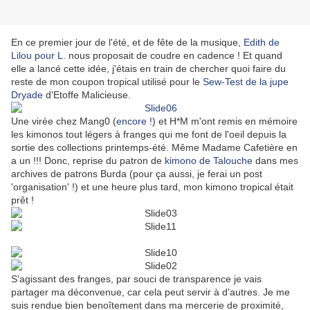
En ce premier jour de l'été, et de fête de la musique,
Edith de
Lilou pour L.
nous proposait de coudre en cadence ! Et quand
elle a lancé cette idée, j'étais en train de chercher quoi faire du
reste de mon coupon tropical utilisé pour le
Sew-Test de la jupe
Dryade
d'Etoffe Malicieuse.
Une virée chez Mang0 (
encore !
) et H*M m'ont remis en mémoire
les kimonos tout légers à franges qui me font de l'oeil depuis la
sortie des collections printemps-été. Même Madame Cafetière en
a un !!! Donc, reprise du patron de
kimono de Talouche
dans mes
archives de patrons Burda (pour ça aussi, je ferai un post
'organisation' !) et une heure plus tard, mon kimono tropical était
prêt !
S'agissant des franges, par souci de transparence je vais
partager ma déconvenue, car cela peut servir à d'autres. Je me
suis rendue bien benoîtement dans ma mercerie de proximité,