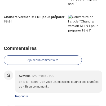
Chandra version M I N I pour préparer
l'été !
Commentaires
Ajouter un commentaire
S
Sylvien5
12/07/2015 21:20
oh la la, j'adore! J'en veux un, mais il me faudrait des journées
de 48h en ce moment...
Répondre