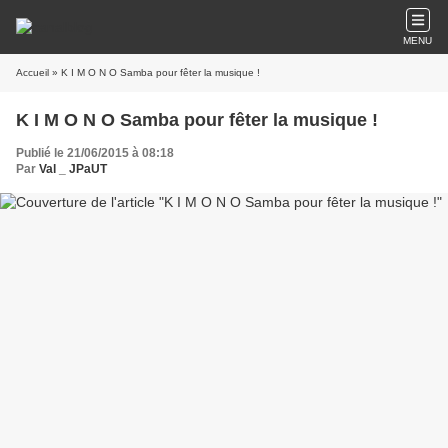
MENU
Accueil
» K I M O N O Samba pour fêter la musique !
K I M O N O Samba pour fêter la musique !
Publié le 21/06/2015 à 08:18
Par
Val _ JPaUT