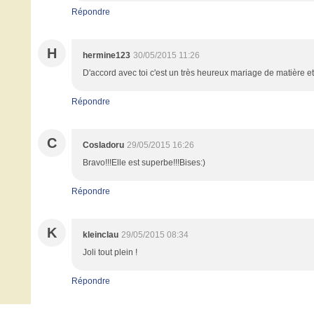
Répondre
H
hermine123
30/05/2015 11:26
D'accord avec toi c'est un très heureux mariage de matière et 
Répondre
C
CosIadoru
29/05/2015 16:26
Bravo!!!Elle est superbe!!!Bises:)
Répondre
K
kleinclau
29/05/2015 08:34
Joli tout plein !
Répondre