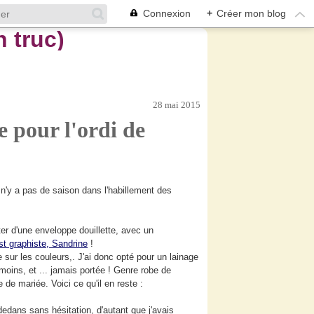
Connexion
+
Créer mon blog
28 mai 2015
 pour l'ordi de
 n'y a pas de saison dans l'habillement des
oter d'une enveloppe douillette, avec un
est graphiste, Sandrine
!
 sur les couleurs,. J'ai donc opté pour un lainage
 moins, et ... jamais portée ! Genre robe de
be de mariée. Voici ce qu'il en reste :
dedans sans hésitation, d'autant que j'avais