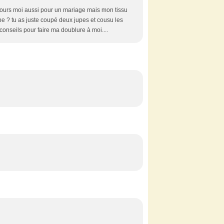
n cours moi aussi pour un mariage mais mon tissu
upe ? tu as juste coupé deux jupes et cousu les
onseils pour faire ma doublure à moi....